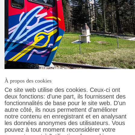
À propos des cookies
Ce site web utilise des cookies. Ceux-ci ont
deux fonctions: d'une part, ils fournissent des
fonctionnalités de base pour le site web. D'un
autre côté, ils nous permettent d'améliorer
Contact
notre contenu en enregistrant et en analysant
Conditions générales
les données anonymes des utilisateurs. Vous
Protection des données
pouvez à tout moment reconsidérer votre
Droit des passagers