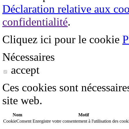
Déclaration relative aux co
confidentialité
.
Cliquez ici pour le cookie
P
Nécessaires
accept
Ces cookies sont nécessaire
site web.
Nom
Motif
CookieConsent
Enregistre votre consentement à l'utilisation des cook