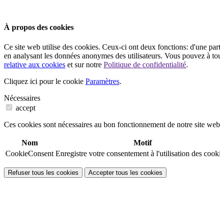
À propos des cookies
Ce site web utilise des cookies. Ceux-ci ont deux fonctions: d'une part,
en analysant les données anonymes des utilisateurs. Vous pouvez à tou
relative aux cookies
et sur notre
Politique de confidentialité
.
Cliquez ici pour le cookie
Paramètres
.
Nécessaires
accept
Ces cookies sont nécessaires au bon fonctionnement de notre site web
Nom
Motif
CookieConsent
Enregistre votre consentement à l'utilisation des cook
Refuser tous les cookies
Accepter tous les cookies