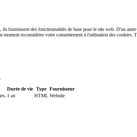
 ils fournissent des fonctionnalités de base pour le site web. D'un autre
t moment reconsidérer votre consentement à l'utilisation des cookies. T
.
Durée de vie
Type
Fournisseur
ies.
1 an
HTML
Website