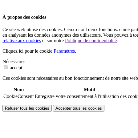
À propos des cookies
Ce site web utilise des cookies. Ceux-ci ont deux fonctions: d'une part,
en analysant les données anonymes des utilisateurs. Vous pouvez à tou
relative aux cookies
et sur notre
Politique de confidentialité
.
Cliquez ici pour le cookie
Paramètres
.
Nécessaires
accept
Ces cookies sont nécessaires au bon fonctionnement de notre site web
Nom
Motif
CookieConsent
Enregistre votre consentement à l'utilisation des cook
Refuser tous les cookies
Accepter tous les cookies