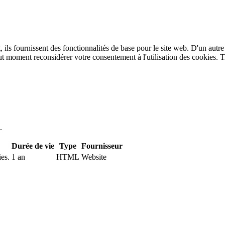
 ils fournissent des fonctionnalités de base pour le site web. D'un autre
t moment reconsidérer votre consentement à l'utilisation des cookies. T
.
Durée de vie
Type
Fournisseur
ies.
1 an
HTML
Website