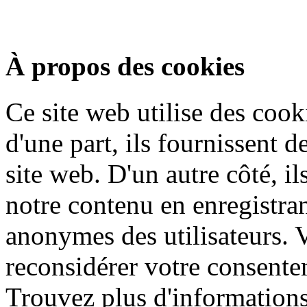
À propos des cookies
Ce site web utilise des cook
d'une part, ils fournissent d
site web. D'un autre côté, i
notre contenu en enregistran
anonymes des utilisateurs.
reconsidérer votre consentem
Trouvez plus d'informations