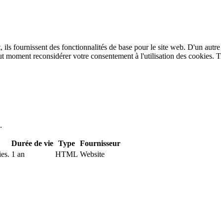
 ils fournissent des fonctionnalités de base pour le site web. D'un autre
t moment reconsidérer votre consentement à l'utilisation des cookies. T
.
Durée de vie
Type
Fournisseur
ies.
1 an
HTML
Website