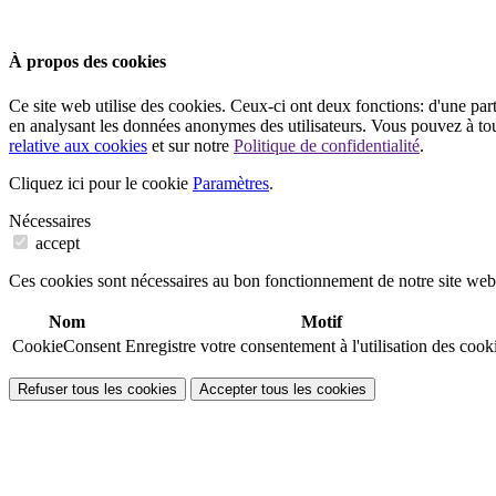
À propos des cookies
Ce site web utilise des cookies. Ceux-ci ont deux fonctions: d'une part,
en analysant les données anonymes des utilisateurs. Vous pouvez à tou
relative aux cookies
et sur notre
Politique de confidentialité
.
Cliquez ici pour le cookie
Paramètres
.
Nécessaires
accept
Ces cookies sont nécessaires au bon fonctionnement de notre site web
Nom
Motif
CookieConsent
Enregistre votre consentement à l'utilisation des cook
Refuser tous les cookies
Accepter tous les cookies