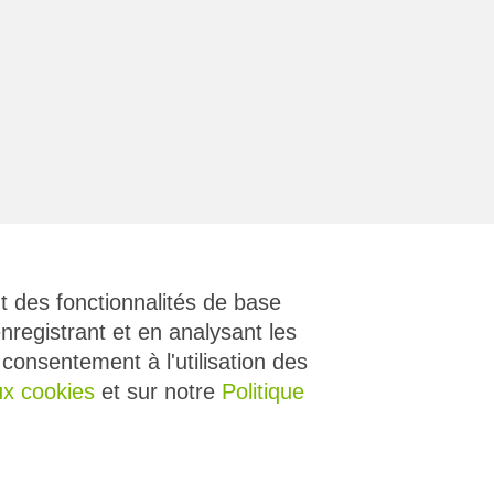
nt des fonctionnalités de base
nregistrant et en analysant les
onsentement à l'utilisation des
Tous droits réservés
ux cookies
et sur notre
Politique
transN - 2026