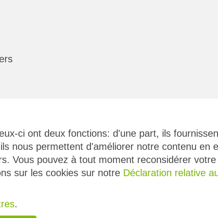
ers
eux-ci ont deux fonctions: d'une part, ils fournisse
 ils nous permettent d'améliorer notre contenu en e
s. Vous pouvez à tout moment reconsidérer votre c
rales
Suivez-nous
ons sur les cookies sur notre
Déclaration relative a
ers
res
.