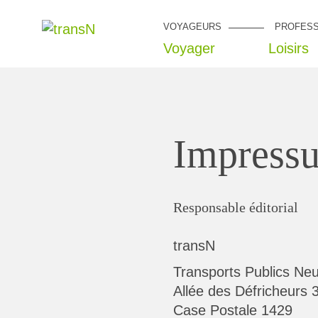
VOYAGEURS
PROFESS
Voyager
Loisirs
Impress
Responsable éditorial
transN
Transports Publics Ne
Allée des Défricheurs 
Case Postale 1429