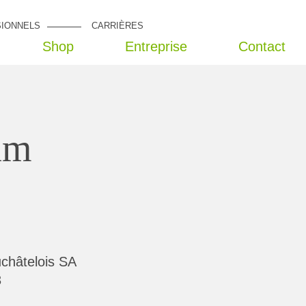
IONNELS
CARRIÈRES
Shop
Entreprise
Contact
um
uchâtelois SA
3