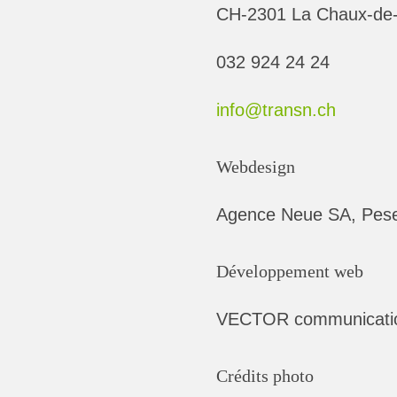
CH-2301 La Chaux-de
032 924 24 24
info@
transn.ch
Webdesign
Agence Neue SA, Pes
Développement web
VECTOR communicatio
Crédits photo