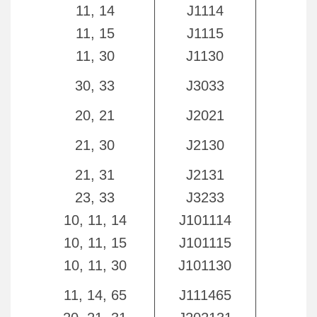
11, 14
J1114
J11
11, 15
J1115
J11
11, 30
J1130
J11
30, 33
J3033
J30
20, 21
J2021
J20
21, 30
J2130
J21
21, 31
J2131
J21
23, 33
J3233
J32
10, 11, 14
J101114
J101
10, 11, 15
J101115
J101
10, 11, 30
J101130
J101
11, 14, 65
J111465
J111