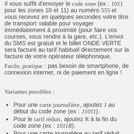
Il vous suffit d’envoyer le
code zone
(ex :
1011
pour les zones 10 et 11) au numéro
555
et
vous recevez en quelques secondes votre titre
de transport valable pour voyager
immédiatement à proximité (pour faire vos
courses, vous rendre à la gare, etc.). L’envoi
du SMS est gratuit et le billet ONDE VERTE
sera facturé au tarif habituel directement sur la
facture de votre opérateur téléphonique.
Facile, pratique
: pas besoin de smartphone, de
connexion internet, ni de paiement en ligne !
Variantes possibles :
Pour une
carte journalière
, ajoutez
J
au
début du code zone (ex :
J1011
).
Pour le
tarif réduit
, ajoutez
R
à la fin du
code zone (ex :
1011R
).
Pour une carte journalière au tarif réduit,