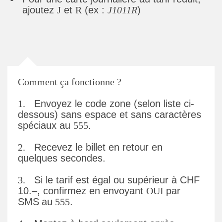
ajoutez
J
et
R
(ex :
J1011R
)
Comment ça fonctionne ?
1.
Envoyez le code zone (selon liste ci-
dessous) sans espace et sans caractères
spéciaux au
555
.
2.
Recevez le billet en retour en
quelques secondes.
3.
Si le tarif est égal ou supérieur à CHF
10.–, confirmez en envoyant
OUI
par
SMS
au
555
.