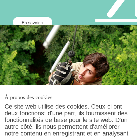
En savoir +
À propos des cookies
Ce site web utilise des cookies. Ceux-ci ont
deux fonctions: d'une part, ils fournissent des
fonctionnalités de base pour le site web. D'un
autre côté, ils nous permettent d'améliorer
Contact
notre contenu en enregistrant et en analysant
Conditions générales