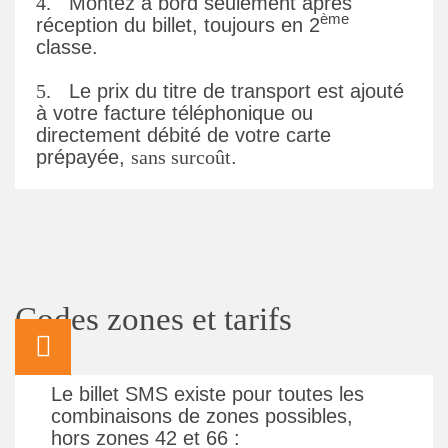
4.
Montez à bord seulement après
ème
réception du billet, toujours en 2
classe.
5.
Le prix du titre de transport est ajouté
à votre facture téléphonique ou
directement débité de votre carte
prépayée,
sans surcoût
.
Codes zones et tarifs
Le billet SMS existe pour toutes les
combinaisons de zones possibles,
hors zones 42 et 66 :