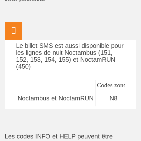
Le billet SMS est aussi disponible pour
les lignes de nuit Noctambus (151,
152, 153, 154, 155) et NoctamRUN
(450)
Codes zones
Ta
Noctambus et NoctamRUN
N8
C
Les codes INFO et HELP peuvent être