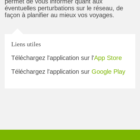
permet de vous informer quant aux
éventuelles perturbations sur le réseau, de
façon à planifier au mieux vos voyages.
Liens utiles
Téléchargez l'application sur l'
App Store
Téléchargez l'application sur
Google Play