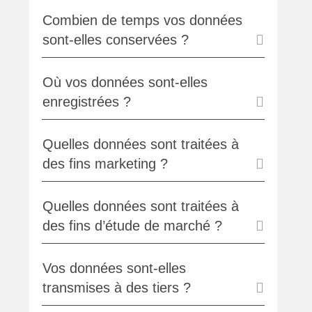
Combien de temps vos données
sont-elles conservées ?
Où vos données sont-elles
enregistrées ?
Quelles données sont traitées à
des fins marketing ?
Quelles données sont traitées à
des fins d’étude de marché ?
Vos données sont-elles
transmises à des tiers ?