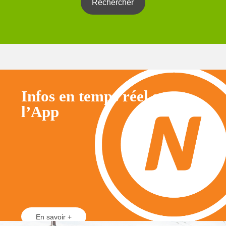
Infos en temps réel sur
l’App
En savoir +