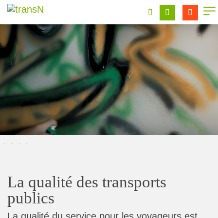
La qualité des transports
publics
La qualité du service pour les voyageurs est