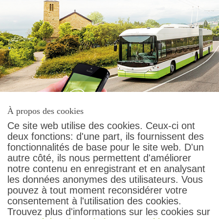
À propos des cookies
Ce site web utilise des cookies. Ceux-ci ont
deux fonctions: d'une part, ils fournissent des
fonctionnalités de base pour le site web. D'un
autre côté, ils nous permettent d'améliorer
Contact
notre contenu en enregistrant et en analysant
Conditions générales
les données anonymes des utilisateurs. Vous
Protection des données
pouvez à tout moment reconsidérer votre
Droit des passagers
consentement à l'utilisation des cookies.
Impressum
Trouvez plus d'informations sur les cookies sur