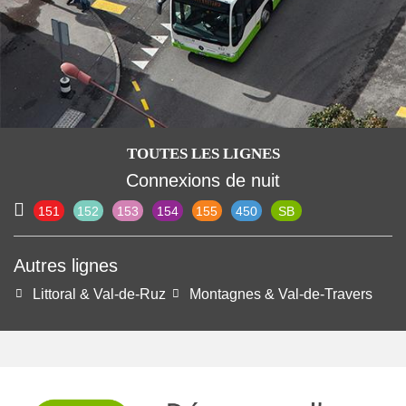
TOUTES LES LIGNES
Connexions de nuit
151
152
153
154
155
450
SB
Autres lignes
Littoral & Val-de-Ruz
Montagnes & Val-de-Travers