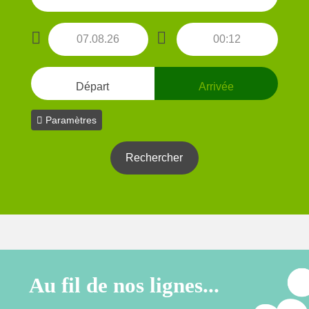
Départ
Arrivée
Paramètres
Au fil de nos lignes...