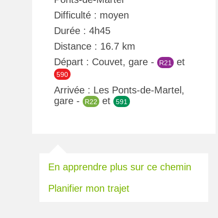
Difficulté : moyen
Durée : 4h45
Distance : 16.7 km
Départ : Couvet, gare -
et
R21
590
Arrivée : Les Ponts-de-Martel,
gare -
et
R22
591
En apprendre plus sur ce chemin
Planifier mon trajet