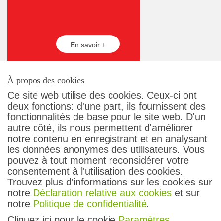
En savoir +
À propos des cookies
Ce site web utilise des cookies. Ceux-ci ont
deux fonctions: d'une part, ils fournissent des
fonctionnalités de base pour le site web. D'un
autre côté, ils nous permettent d'améliorer
Contact
notre contenu en enregistrant et en analysant
Conditions générales
les données anonymes des utilisateurs. Vous
Protection des données
pouvez à tout moment reconsidérer votre
Droit des passagers
consentement à l'utilisation des cookies.
Impressum
Trouvez plus d'informations sur les cookies sur
notre
Déclaration relative aux cookies
et sur
Suivez-nous
notre
Politique de confidentialité
.
Cliquez ici pour le cookie
Paramètres
.