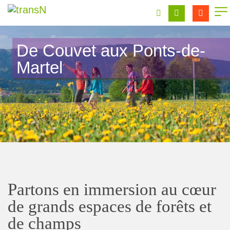
De Couvet aux Ponts-de-
Martel
Partons en immersion au cœur
de grands espaces de forêts et
de champs