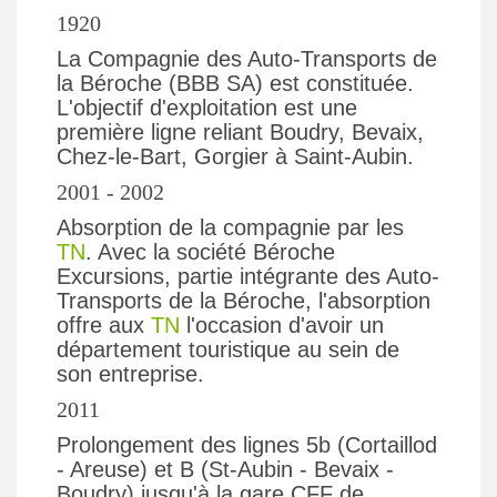
1920
La Compagnie des Auto-Transports de
la Béroche (BBB SA) est constituée.
L'objectif d'exploitation est une
première ligne reliant Boudry, Bevaix,
Chez-le-Bart, Gorgier à Saint-Aubin.
2001 - 2002
Absorption de la compagnie par les
TN
. Avec la société Béroche
Excursions, partie intégrante des Auto-
Transports de la Béroche, l'absorption
offre aux
TN
l'occasion d'avoir un
département touristique au sein de
son entreprise.
2011
Prolongement des lignes 5b (Cortaillod
- Areuse) et B (St-Aubin - Bevaix -
Boudry) jusqu'à la gare CFF de