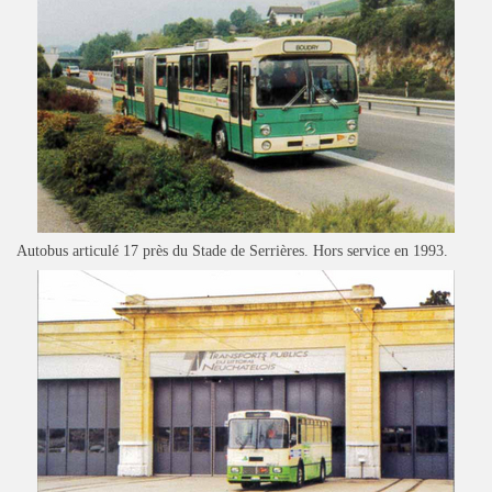
Autobus articulé 17 près du Stade de Serrières. Hors service en 1993.