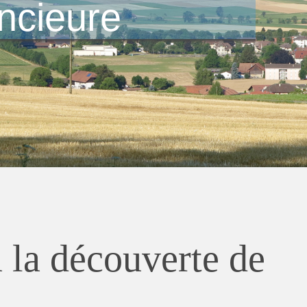
ncieure
à la découverte de