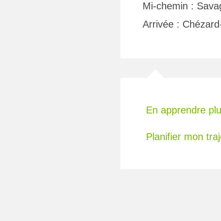
Mi-chemin : Savag
Arrivée : Chézard
En apprendre plu
Planifier mon traj