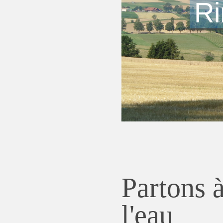
Ri
Partons 
l'eau