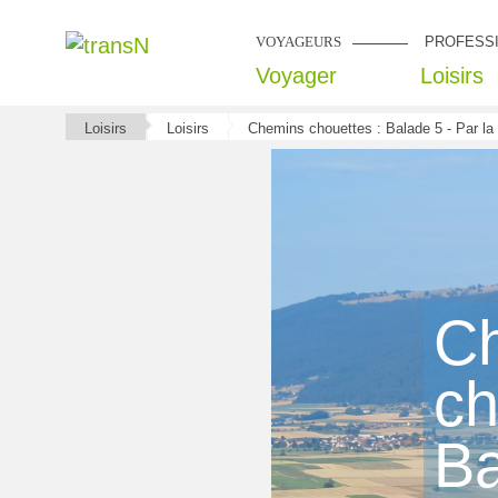
VOYAGEURS
PROFESS
Voyager
Loisirs
Loisirs
Loisirs
Chemins chouettes : Balade 5 - Par la
C
ch
Ba