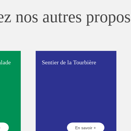
z nos autres propos
alade
Sentier de la Tourbière
+
En savoir +