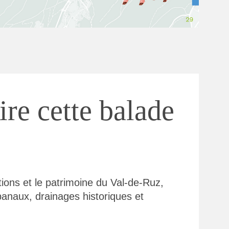
ire cette balade
tions et le patrimoine du Val-de-Ruz,
banaux, drainages historiques et