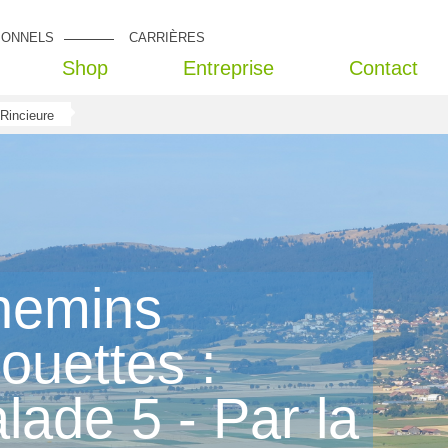
IONNELS
CARRIÈRES
Shop
Entreprise
Contact
 Rincieure
hemins
ouettes :
lade 5 - Par la