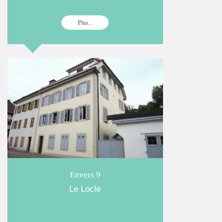
Plus...
Envers 9
Le Locle