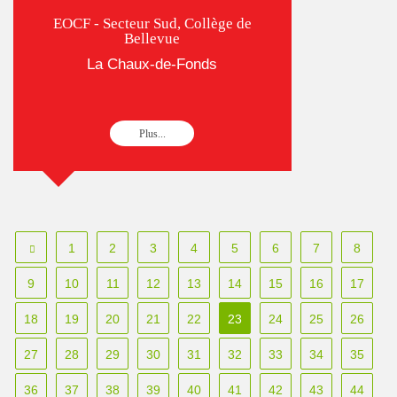
EOCF - Secteur Sud, Collège de
Bellevue
La Chaux-de-Fonds
Plus...
1
2
3
4
5
6
7
8
9
10
11
12
13
14
15
16
17
18
19
20
21
22
23
24
25
26
27
28
29
30
31
32
33
34
35
36
37
38
39
40
41
42
43
44