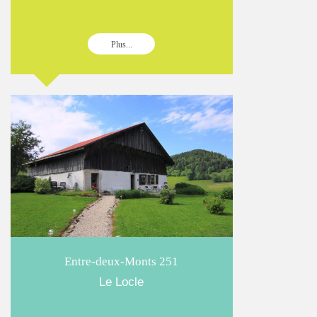
Plus...
Entre-deux-Monts 251
Le Locle