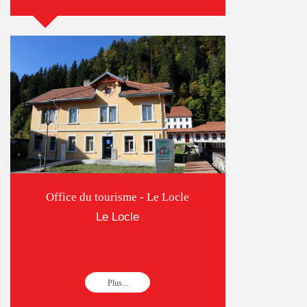
Office du tourisme - Le Locle
Le Locle
Plus...