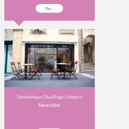
Plus...
Oenothèque Chauffage Compris
Neuchâtel