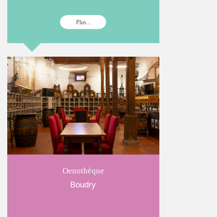
Plus...
Oenothèque
Boudry