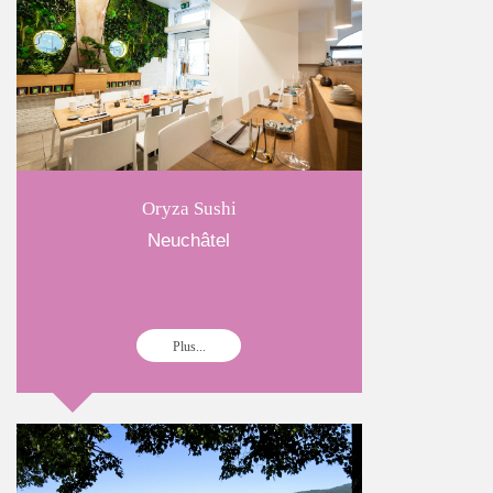
Oryza Sushi
Neuchâtel
Plus...