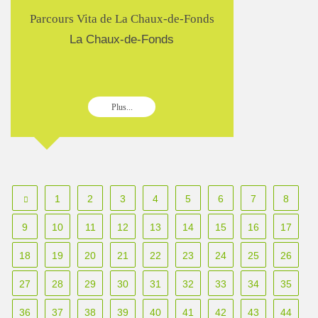
Parcours Vita de La Chaux-de-Fonds
La Chaux-de-Fonds
Plus...
1
2
3
4
5
6
7
8
9
10
11
12
13
14
15
16
17
18
19
20
21
22
23
24
25
26
27
28
29
30
31
32
33
34
35
36
37
38
39
40
41
42
43
44