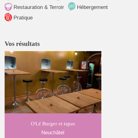
Restauration & Terroir
Hébergement
Pratique
Vos résultats
O'Lé Burger et tapas
Neuchâtel