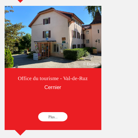
© Evologia
Office du tourisme - Val-de-Ruz
Cernier
Plus...