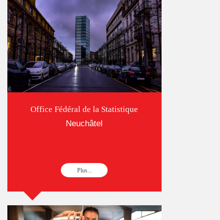
Office Fédéral de la Statistique
Neuchâtel
Plus...