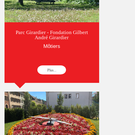
Parc Girardier - Fondation Gilbert
André Girardier
Môtiers
Plus...