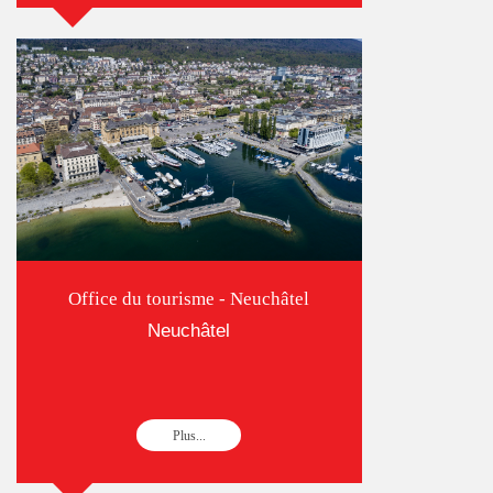
Office du tourisme - Neuchâtel
Neuchâtel
Plus...