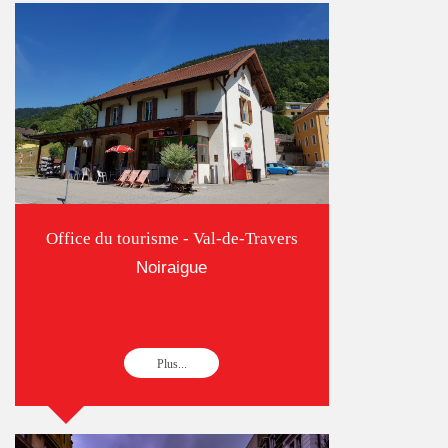
Office du tourisme - Val-de-Travers
Noiraigue
Plus...