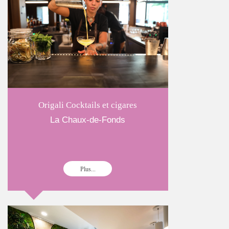
Origali Cocktails et cigares
La Chaux-de-Fonds
Plus...