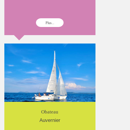
Plus...
Obateau
Auvernier