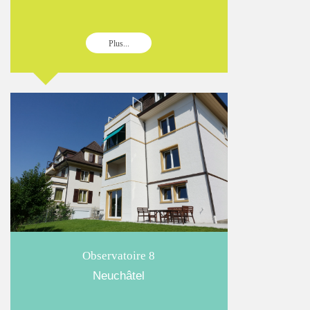
Plus...
Observatoire 8
Neuchâtel