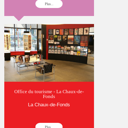
Plus...
Office du tourisme - La Chaux-de-
Fonds
La Chaux-de-Fonds
Plus...