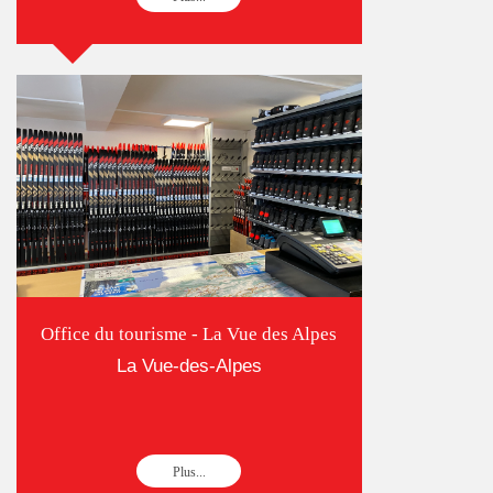
Office du tourisme - La Vue des Alpes
La Vue-des-Alpes
Plus...