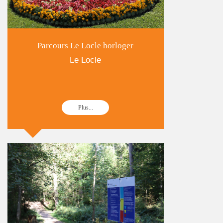
Parcours Le Locle horloger
Le Locle
Plus...