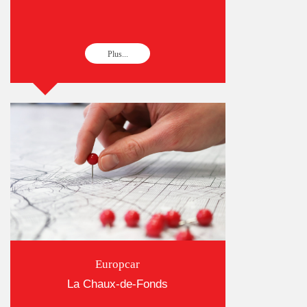
Plus...
Europcar
La Chaux-de-Fonds