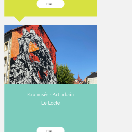
Plus...
Exomusée - Art urbain
Le Locle
Plus...