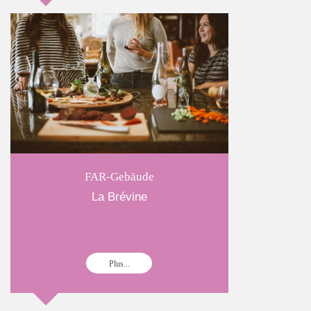
FAR-Gebäude
La Brévine
Plus...