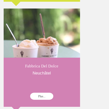
Fabbrica Del Dolce
Neuchâtel
Plus...