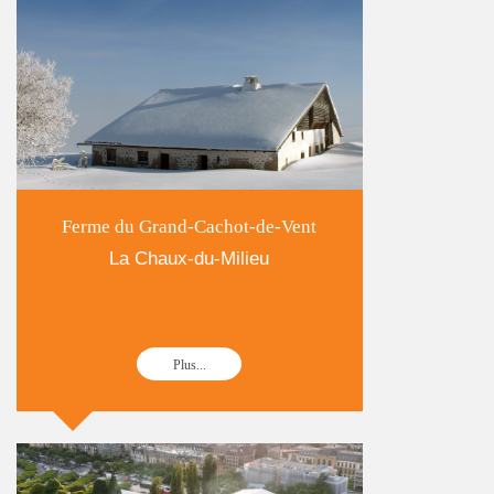
Ferme du Grand-Cachot-de-Vent
La Chaux-du-Milieu
Plus...