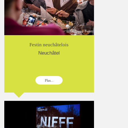
© Guillaume Perret
Festin neuchâtelois
Neuchâtel
Plus...