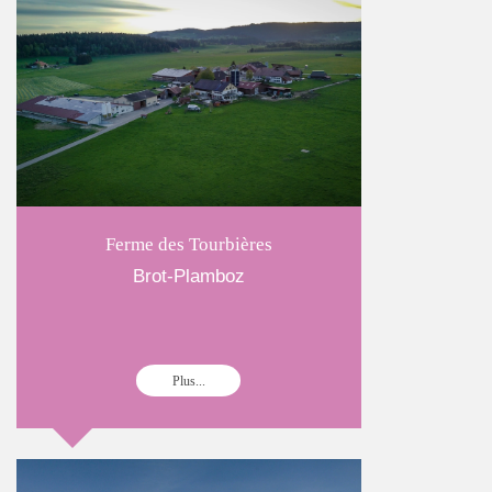
Ferme des Tourbières
Brot-Plamboz
Plus...