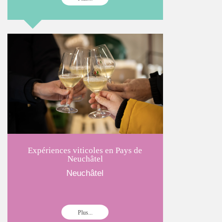
Expériences viticoles en Pays de
Neuchâtel
Neuchâtel
Plus...