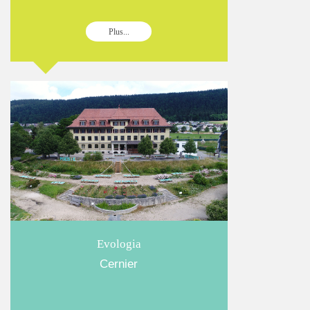
Plus...
Evologia
Cernier