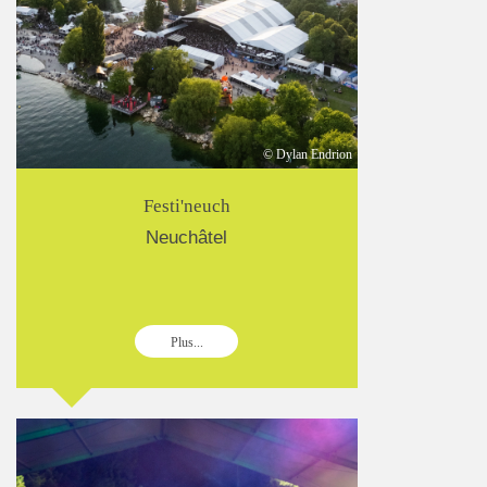
© Dylan Endrion
Festi'neuch
Neuchâtel
Plus...