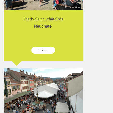
© Stefano Iori
Festivals neuchâtelois
Neuchâtel
Plus...