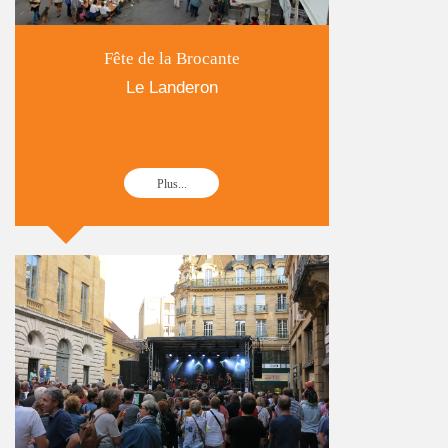
Fête de la Brocante
Le Landeron
Plus...