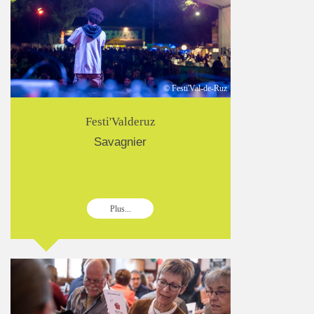
© Festi'Val-de-Ruz
Festi'Valderuz
Savagnier
Plus...