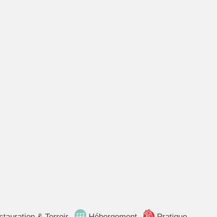
tauration & Terroir
Hébergement
Pratique