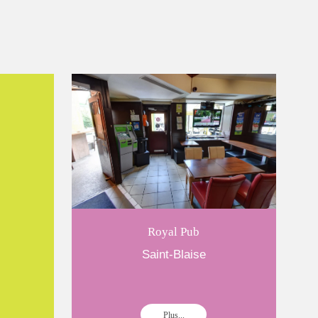
Royal Pub
Saint-Blaise
Plus...