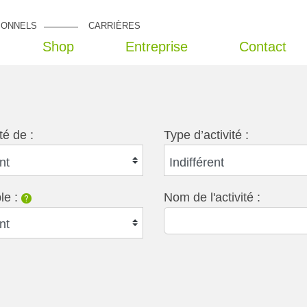
IONNELS
CARRIÈRES
Shop
Entreprise
Contact
té de :
Type d’activité :
nt
Indifférent
ble :
Nom de l'activité :
?
nt