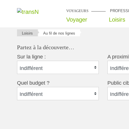
VOYAGEURS
PROFESS
Voyager
Loisirs
Loisirs
Au fil de nos lignes
Partez à la découverte…
Sur la ligne :
A proximi
Indifférent
Indiffére
Quel budget ?
Public ci
Indifférent
Indiffére