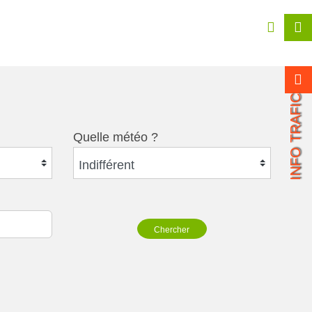
INFO TRAFIC
Quelle météo ?
Indifférent