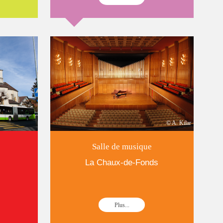
© A. Kilar
Salle de musique
La Chaux-de-Fonds
Plus...