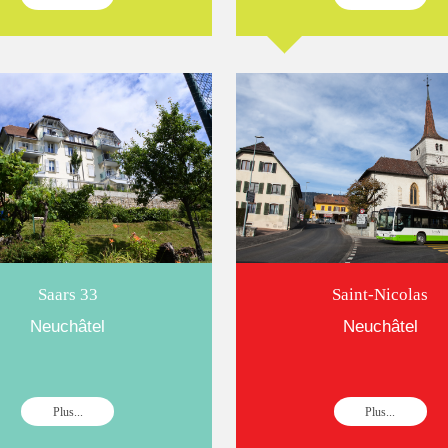
Saars 33
Saint-Nicolas
Neuchâtel
Neuchâtel
Plus...
Plus...