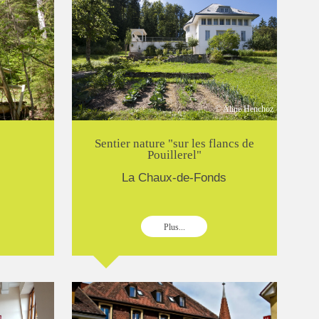
© Aline Henchoz
Sentier nature "sur les flancs de
Pouillerel"
La Chaux-de-Fonds
Plus...