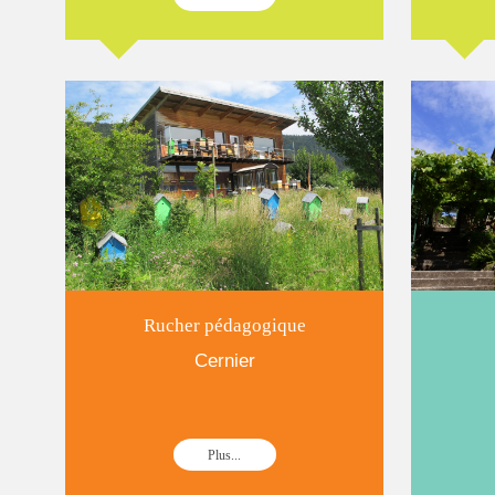
Rucher pédagogique
Cernier
Plus...