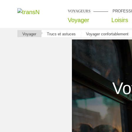
VOYAGEURS
PROFESS
Voyager
Loisirs
Voyager
Trucs et astuces
Voyager confortablement
Vo