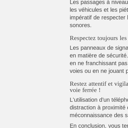
Les passages à niveau 
les véhicules et les pié
impératif de respecter l
sonores.
Respectez toujours les
Les panneaux de signali
en matière de sécurité.
en ne franchissant pas
voies ou en ne jouant 
Restez attentif et vigi
voie ferrée !
L'utilisation d’un télé
distraction à proximité
méconnaissance des s
En conclusion, vous ten