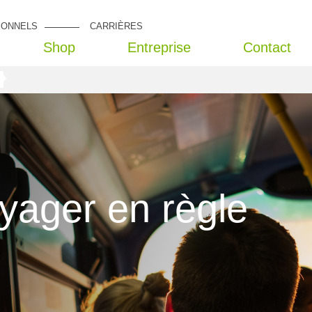
IONNELS
CARRIÈRES
Shop
Entreprise
Contact
yager en règle