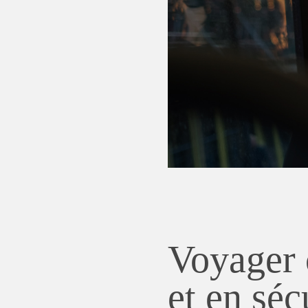
Voyager 
et en séc