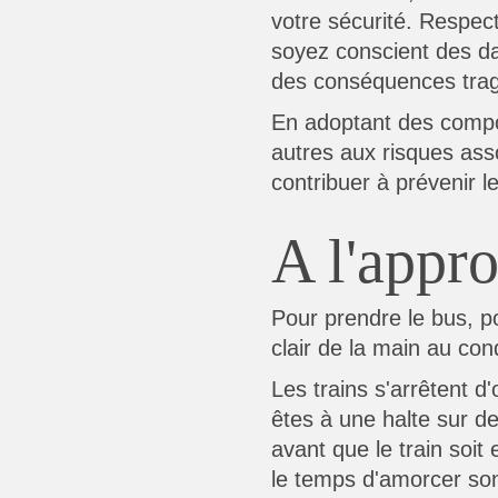
votre sécurité. Respect
soyez conscient des da
des conséquences trag
En adoptant des compor
autres aux risques ass
contribuer à prévenir l
A l'appr
Pour prendre le bus, po
clair de la main au co
Les trains s'arrêtent d
êtes à une halte sur 
avant que le train soit 
le temps d'amorcer son