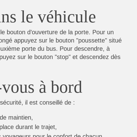
ns le véhicule
le bouton d’ouverture de la porte. Pour un
ongé appuyez sur le bouton "poussette" situé
euxième porte du bus. Pour descendre, à
appuyez sur le bouton "stop" et descendez dès
-vous à bord
curité, il est conseillé de :
 de maintien,
lace durant le trajet,
s voyageurs pour le confort de chacun.