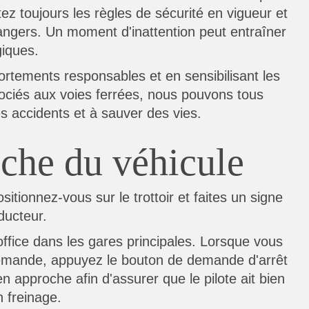
ez toujours les règles de sécurité en vigueur et
ngers. Un moment d'inattention peut entraîner
iques.
tements responsables et en sensibilisant les
ociés aux voies ferrées, nous pouvons tous
es accidents et à sauver des vies.
oche du véhicule
sitionnez-vous sur le trottoir et faites un signe
nducteur.
'office dans les gares principales. Lorsque vous
demande, appuyez le bouton de demande d'arrêt
en approche afin d'assurer que le pilote ait bien
 freinage.