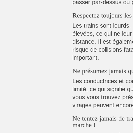
passer par-dessus ou 
Respectez toujours les
Les trains sont lourds,
élevées, ce qui ne leur
distance. Il est égaleme
risque de collisions fa
important.
Ne présumez jamais qu'
Les conductrices et co
limité, ce qui signifie 
vous vous trouvez près
virages peuvent encore e
Ne tentez jamais de tra
marche !