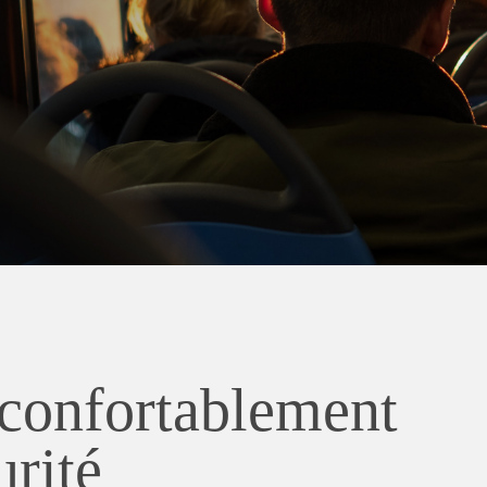
confortablement
urité