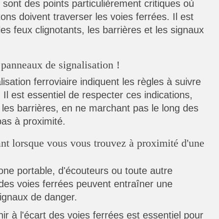
sont des points particulièrement critiques où
tons doivent traverser les voies ferrées. Il est
es feux clignotants, les barrières et les signaux
 panneaux de signalisation !
sation ferroviaire indiquent les règles à suivre
 Il est essentiel de respecter ces indications,
 les barrières, en ne marchant pas le long des
pas à proximité.
lant lorsque vous vous trouvez à proximité d'une
phone portable, d'écouteurs ou toute autre
 des voies ferrées peuvent entraîner une
ignaux de danger.
ir à l'écart des voies ferrées est essentiel pour