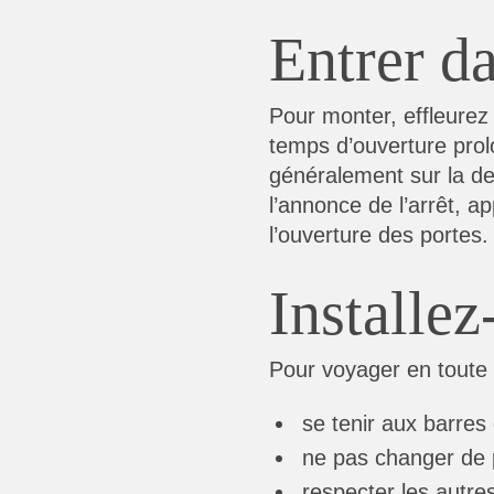
Entrer da
Pour monter, effleurez 
temps d’ouverture prol
généralement sur la d
l’annonce de l’arrêt, 
l’ouverture des portes.
Installez
Pour voyager en toute sé
se tenir aux barres
ne pas changer de p
respecter les autre