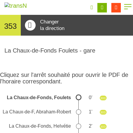
Changer
353
la direction
La Chaux-de-Fonds Foulets - gare
Cliquez sur l'arrêt souhaité pour ouvrir le PDF de
l'horaire correspondant.
La Chaux-de-Fonds, Foulets
0'
303
La Chaux-de-F, Abraham-Robert
1'
303
La Chaux-de-Fonds, Helvétie
2'
303