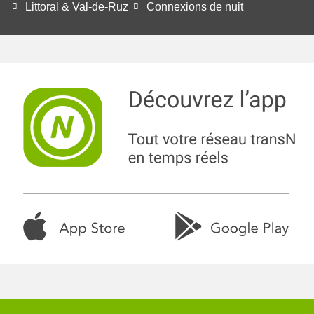
Littoral & Val-de-Ruz
Connexions de nuit